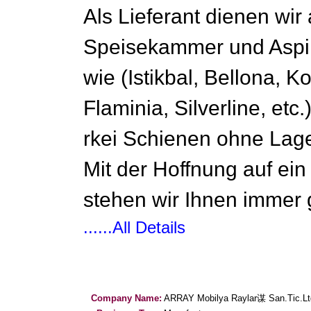
Als Lieferant dienen wir
Speisekammer und Aspir
wie (Istikbal, Bellona, 
Flaminia, Silverline, etc
rkei Schienen ohne Lag
Mit der Hoffnung auf ei
stehen wir Ihnen immer 
......All Details
Company Name:
ARRAY Mobilya Raylar谋 San.Tic.Lt