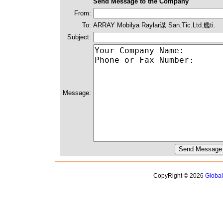
Send Message to the Company
From:
To:
ARRAY Mobilya Raylar谋 San.Tic.Ltd.艦ti.
Subject:
Message:
CopyRight © 2026
Globa